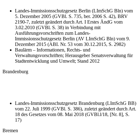
Landes-Immissionsschutzgesetz Berlin (LImSchG Bln) vom
5. Dezember 2005 (GVBl. S. 735, ber. 2006 S. 42), BRV
2190-7, zuletzt geändert durch Art. I Erstes ÄndG vom
3.02.2010 (GVBl. S. 38) in Verbindung mit
Ausführungsvorschriften zum Landes-
Immissionsschutzgesetz Berlin (AV LImSchG Bln) vom 9.
Dezember 2015 (ABI. Nr. 53 vom 30.12.2015, S. 2982)
Baulärm – Informationen, Rechts- und
Verwaltungsvorschriften; Herausgeber Senatsverwaltung für
Stadtentwicklung und Umwelt; Stand 2012
Brandenburg
Landes-Immissionsschutzgesetz Brandenburg (LImSchG BB)
vom 22. Juli 1999 (GVBl. S. 386), zuletzt geändert durch Art.
18 des Gesetzes vom 08. Mai 2018 (GVBl.l/18, [Nr. 8], S.
17)
Bremen