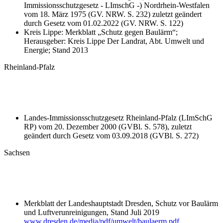
Immissionsschutzgesetz - LImschG -) Nordrhein-Westfalen
vom 18. März 1975 (GV. NRW. S. 232) zuletzt geändert
durch Gesetz vom 01.02.2022 (GV. NRW. S. 122)
Kreis Lippe: Merkblatt „Schutz gegen Baulärm“;
Herausgeber: Kreis Lippe Der Landrat, Abt. Umwelt und
Energie; Stand 2013
Rheinland-Pfalz
Landes-Immissionsschutzgesetz Rheinland-Pfalz (LImSchG
RP) vom 20. Dezember 2000 (GVBl. S. 578), zuletzt
geändert durch Gesetz vom 03.09.2018 (GVBl. S. 272)
Sachsen
Merkblatt der Landeshauptstadt Dresden, Schutz vor Baulärm
und Luftverunreinigungen, Stand Juli 2019
www.dresden.de/media/pdf/umwelt/baulaerm.pdf