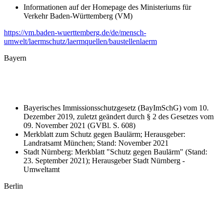
Informationen auf der Homepage des Ministeriums für
Verkehr Baden-Württemberg (VM)
https://vm.baden-wuerttemberg.de/de/mensch-
umwelt/laermschutz/laermquellen/baustellenlaerm
Bayern
Bayerisches Immissionsschutzgesetz (BayImSchG) vom 10.
Dezember 2019, zuletzt geändert durch § 2 des Gesetzes vom
09. November 2021 (GVBl. S. 608)
Merkblatt zum Schutz gegen Baulärm; Herausgeber:
Landratsamt München; Stand: November 2021
Stadt Nürnberg: Merkblatt "Schutz gegen Baulärm" (Stand:
23. September 2021); Herausgeber Stadt Nürnberg -
Umweltamt
Berlin